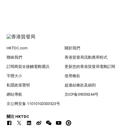
HKTDC.com
關於我們
聯絡我們
香港貿發局流動應用程式
訂閱商貿全接觸電郵通訊
更新您的香港貿發局電郵訂閱
字體大小
使用條款
私隱政策聲明
超連結條款及細則
網站導航
京ICP备09059244号
京公网安备 11010102003523号
關注 HKTDC