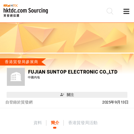
香港貿發局參展商
FUJIAN SUNTOP ELECTRONIC CO.,LTD
中國內地
關注
自
登錄於貿發網
2025年9月13日
資料
簡介
香港貿發局活動