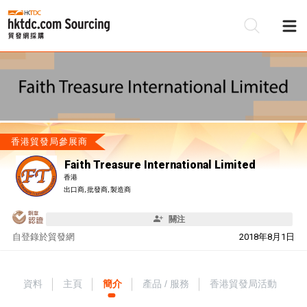
香港貿發局參展商
Faith Treasure International Limited
香港
出口商, 批發商, 製造商
關注
自
登錄於貿發網
2018年8月1日
資料
主頁
簡介
產品 / 服務
香港貿發局活動