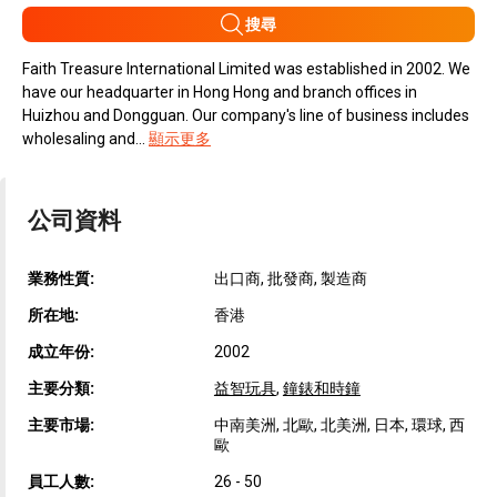
搜尋
Faith Treasure International Limited was established in 2002. We
have our headquarter in Hong Hong and branch offices in
Huizhou and Dongguan. Our company's line of business includes
wholesaling and...
顯示更多
公司資料
業務性質:
出口商, 批發商, 製造商
所在地:
香港
成立年份:
2002
主要分類:
益智玩具
,
鐘錶和時鐘
主要市場:
中南美洲, 北歐, 北美洲, 日本, 環球, 西
歐
員工人數:
26 - 50