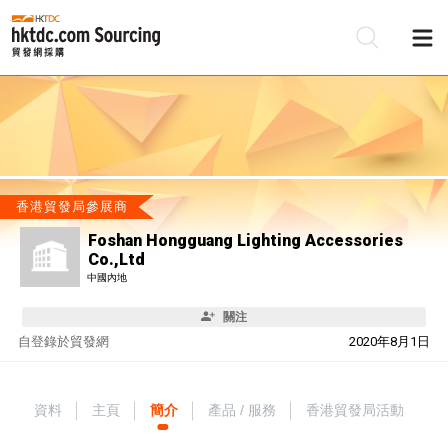
香港貿發局參展商
Foshan Hongguang Lighting Accessories
Co.,Ltd
中國內地
關注
自
登錄於貿發網
2020年8月1日
資料
主頁
簡介
產品 / 服務
香港貿發局活動