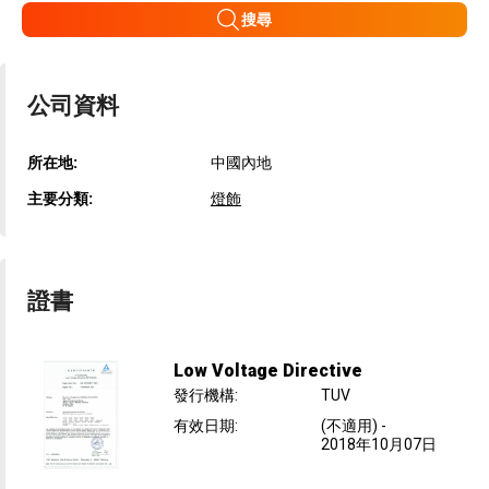
搜尋
公司資料
所在地:
中國內地
主要分類:
燈飾
證書
Low Voltage Directive
發行機構
:
TUV
有效日期
:
(不適用)
-
2018年10月07日