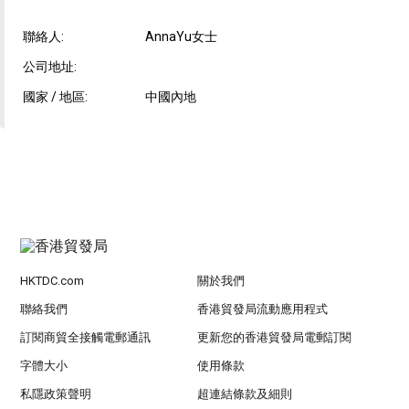
聯絡人:
AnnaYu女士
公司地址:
國家 / 地區:
中國內地
HKTDC.com
關於我們
聯絡我們
香港貿發局流動應用程式
訂閱商貿全接觸電郵通訊
更新您的香港貿發局電郵訂閱
字體大小
使用條款
私隱政策聲明
超連結條款及細則