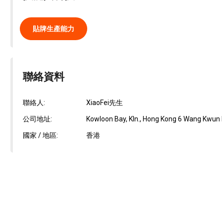
貼牌生產能力
聯絡資料
聯絡人:
XiaoFei先生
公司地址:
Kowloon Bay, Kln., Hong Kong 6 Wang Kwun Roa
國家 / 地區:
香港