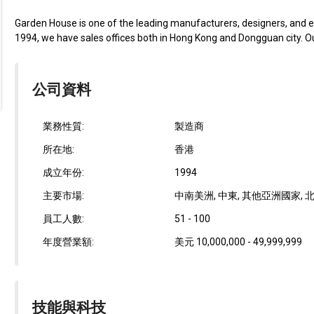
Garden House is one of the leading manufacturers, designers, and e
1994, we have sales offices both in Hong Kong and Dongguan city. Our
公司資料
業務性質:
製造商
所在地:
香港
成立年份:
1994
主要市場:
中南美洲, 中東, 其他亞洲國家, 北
員工人數:
51 - 100
年度營業額:
美元 10,000,000 - 49,999,999
技能與科技