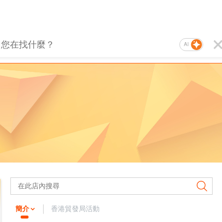
AI
簡介
香港貿發局活動