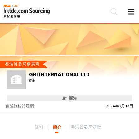
香港貿發局參展商
GHI INTERNATIONAL LTD
香港
關注
自
登錄於貿發網
2024年9月13日
資料
簡介
香港貿發局活動