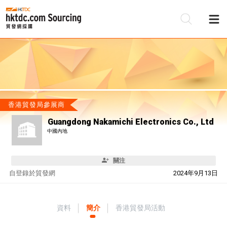
香港貿發局參展商
Guangdong Nakamichi Electronics Co., Ltd
中國內地
關注
自
登錄於貿發網
2024年9月13日
資料
簡介
香港貿發局活動