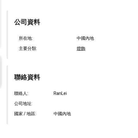
公司資料
所在地:
中國內地
主要分類:
燈飾
聯絡資料
聯絡人:
RanLei
公司地址:
國家 / 地區:
中國內地