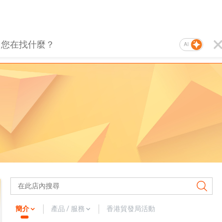
AI
簡介
產品 / 服務
香港貿發局活動