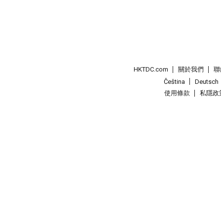
HKTDC.com
關於我們
聯
Čeština
Deutsch
使用條款
私隱政