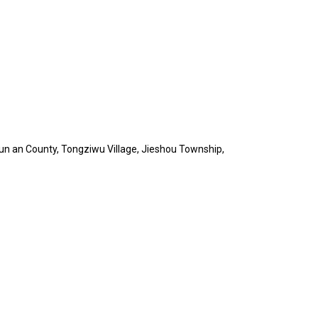
un an County, Tongziwu Village, Jieshou Township,