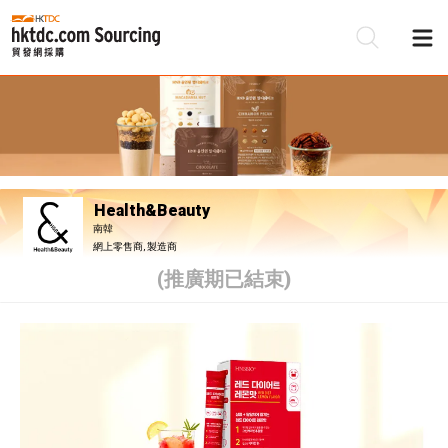
Health&Beauty
南韓
網上零售商, 製造商
(推廣期已結束)