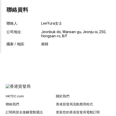
聯絡資料
聯絡人:
LeeYura女士
公司地址:
Jeonbuk-do, Wansan-gu, Jeonju-si, 250,
Hongsan-ro, 8/F
國家 / 地區:
南韓
HKTDC.com
關於我們
聯絡我們
香港貿發局流動應用程式
訂閱商貿全接觸電郵通訊
更新您的香港貿發局電郵訂閱