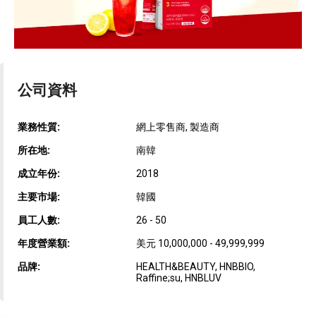
公司資料
業務性質:
網上零售商, 製造商
所在地:
南韓
成立年份:
2018
主要市場:
韓國
員工人數:
26 - 50
年度營業額:
美元 10,000,000 - 49,999,999
品牌:
HEALTH&BEAUTY, HNBBIO,
Raffine;su, HNBLUV