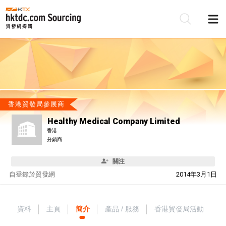
香港貿發局參展商
Healthy Medical Company Limited
香港
分銷商
關注
自
登錄於貿發網
2014年3月1日
資料
主頁
簡介
產品 / 服務
香港貿發局活動