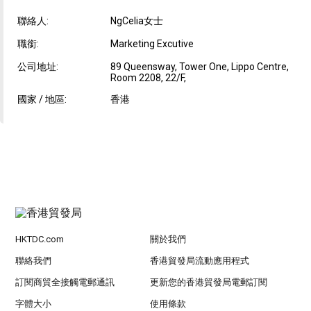
聯絡人:
NgCelia女士
職銜:
Marketing Excutive
公司地址:
89 Queensway, Tower One, Lippo Centre,
Room 2208, 22/F,
國家 / 地區:
香港
HKTDC.com
關於我們
聯絡我們
香港貿發局流動應用程式
訂閱商貿全接觸電郵通訊
更新您的香港貿發局電郵訂閱
字體大小
使用條款