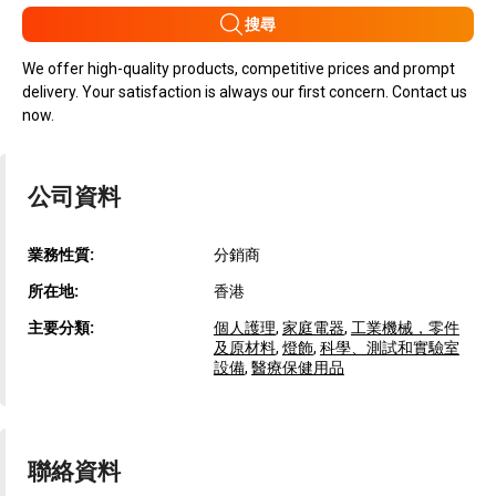
搜尋
We offer high-quality products, competitive prices and prompt
delivery. Your satisfaction is always our first concern. Contact us
now.
公司資料
業務性質:
分銷商
所在地:
香港
主要分類:
個人護理
,
家庭電器
,
工業機械，零件
及原材料
,
燈飾
,
科學、測試和實驗室
設備
,
醫療保健用品
聯絡資料