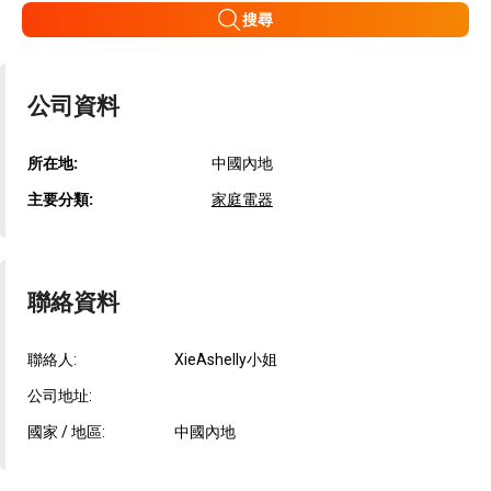
搜尋
公司資料
所在地:
中國內地
主要分類:
家庭電器
聯絡資料
聯絡人:
XieAshelly小姐
公司地址:
國家 / 地區:
中國內地