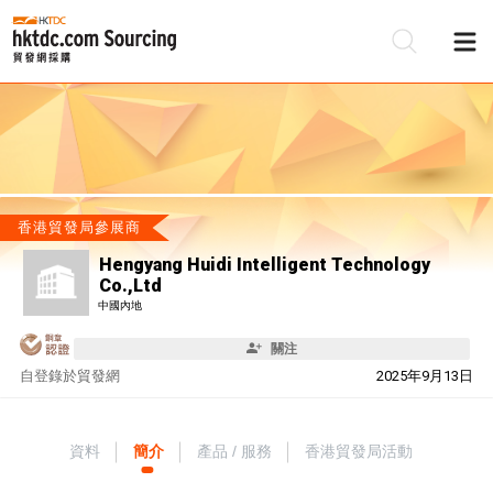
香港貿發局參展商
Hengyang Huidi Intelligent Technology
Co.,Ltd
中國內地
關注
自
登錄於貿發網
2025年9月13日
資料
簡介
產品 / 服務
香港貿發局活動