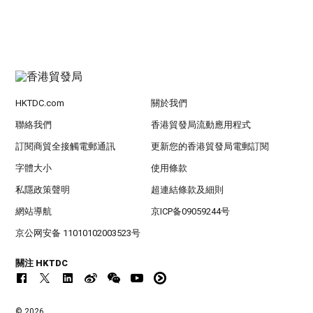
HKTDC.com
關於我們
聯絡我們
香港貿發局流動應用程式
訂閱商貿全接觸電郵通訊
更新您的香港貿發局電郵訂閱
字體大小
使用條款
私隱政策聲明
超連結條款及細則
網站導航
京ICP备09059244号
京公网安备 11010102003523号
關注 HKTDC
© 2026