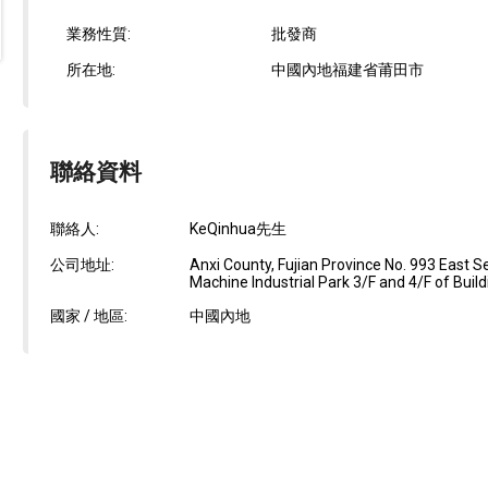
業務性質:
批發商
所在地:
中國內地福建省莆田市
聯絡資料
聯絡人:
KeQinhua先生
公司地址:
Anxi County, Fujian Province No. 993 East 
Machine Industrial Park 3/F and 4/F of Build
國家 / 地區:
中國內地