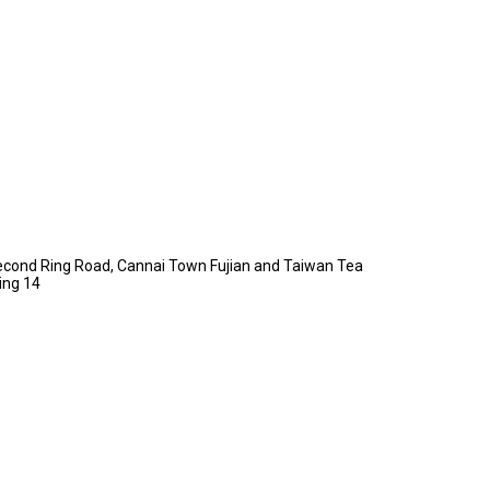
Second Ring Road, Cannai Town Fujian and Taiwan Tea
ing 14