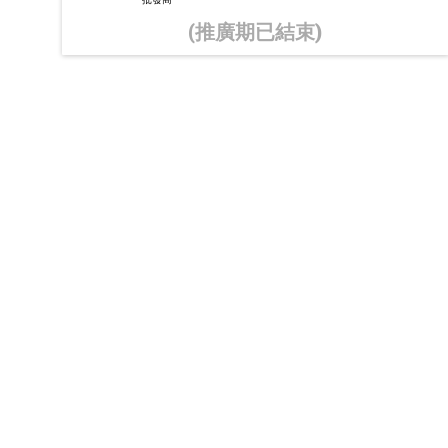
(推廣期已結束)