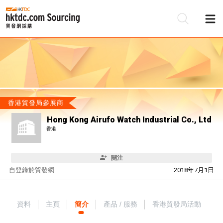
香港貿發局參展商
Hong Kong Airufo Watch Industrial Co., Ltd
香港
關注
自
登錄於貿發網
2018年7月1日
資料
主頁
簡介
產品 / 服務
香港貿發局活動