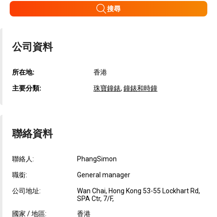
搜尋
公司資料
所在地:
香港
主要分類:
珠寶鐘錶
,
鐘錶和時鐘
聯絡資料
聯絡人:
PhangSimon
職銜:
General manager
公司地址:
Wan Chai, Hong Kong 53-55 Lockhart Rd,
SPA Ctr, 7/F,
國家 / 地區:
香港