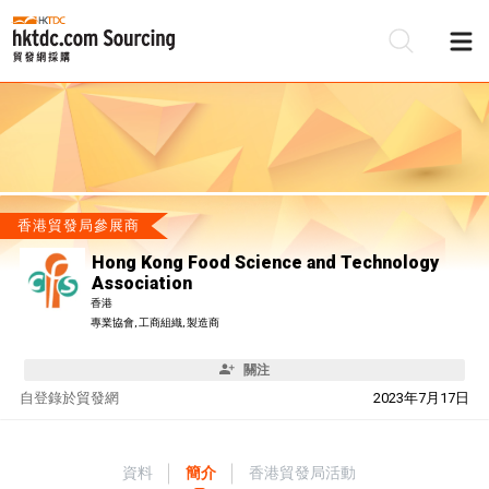
香港貿發局參展商
Hong Kong Food Science and Technology
Association
香港
專業協會, 工商組織, 製造商
關注
自
登錄於貿發網
2023年7月17日
資料
簡介
香港貿發局活動