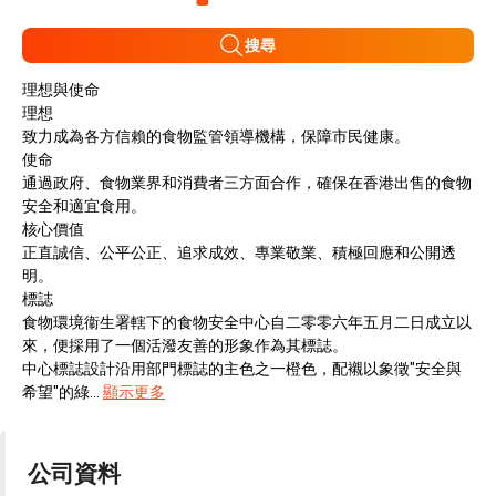
搜尋
理想與使命
理想
致力成為各方信賴的食物監管領導機構，保障市民健康。
使命
通過政府、食物業界和消費者三方面合作，確保在香港出售的食物
安全和適宜食用。
核心價值
正直誠信、公平公正、追求成效、專業敬業、積極回應和公開透
明。
標誌
食物環境衞生署轄下的食物安全中心自二零零六年五月二日成立以
來，便採用了一個活潑友善的形象作為其標誌。
中心標誌設計沿用部門標誌的主色之一橙色，配襯以象徵"安全與
希望"的綠...
顯示更多
公司資料