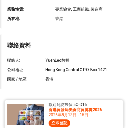
業務性質:
專業協會, 工商組織, 製造商
所在地:
香港
聯絡資料
聯絡人:
YuenLeo教授
公司地址:
Hong Kong Central G.P.O. Box 1421
國家 / 地區:
香港
歡迎到訪展位 5C-D16
香港貿發局美食商貿博覽2026
2026年8月13日 - 15日
立即登記