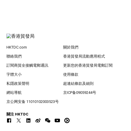
HKTDC.com
關於我們
聯絡我們
香港貿發局流動應用程式
訂閱商貿全接觸電郵通訊
更新您的香港貿發局電郵訂閱
字體大小
使用條款
私隱政策聲明
超連結條款及細則
網站導航
京ICP备09059244号
京公网安备 11010102003523号
關注 HKTDC