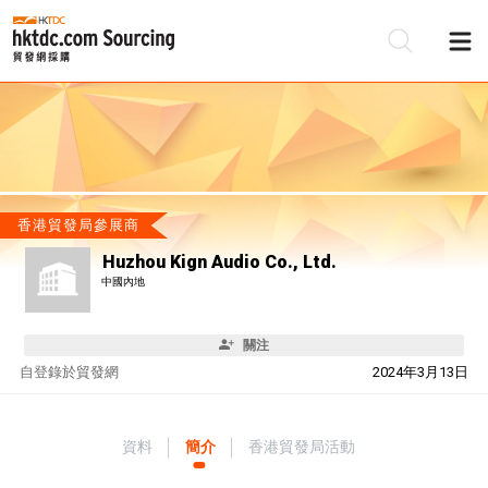
香港貿發局參展商
Huzhou Kign Audio Co., Ltd.
中國內地
關注
自
登錄於貿發網
2024年3月13日
資料
簡介
香港貿發局活動