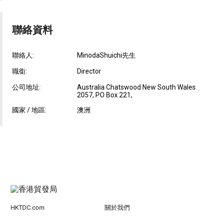
聯絡資料
聯絡人:
MinodaShuichi先生
職銜:
Director
公司地址:
Australia Chatswood New South Wales
2057, PO Box 221,
國家 / 地區:
澳洲
HKTDC.com
關於我們