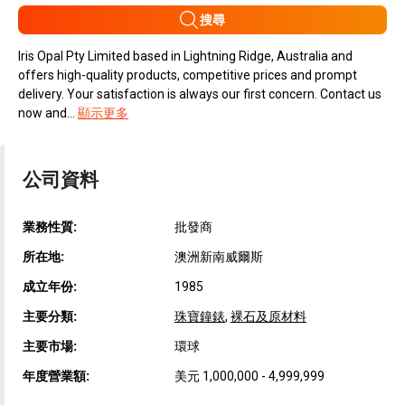
搜尋
Iris Opal Pty Limited based in Lightning Ridge, Australia and
offers high-quality products, competitive prices and prompt
delivery. Your satisfaction is always our first concern. Contact us
now and...
顯示更多
公司資料
業務性質:
批發商
所在地:
澳洲新南威爾斯
成立年份:
1985
主要分類:
珠寶鐘錶
,
裸石及原材料
主要市場:
環球
年度營業額:
美元 1,000,000 - 4,999,999