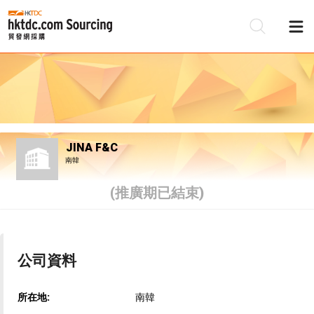
JINA F&C
南韓
(推廣期已結束)
公司資料
所在地:
南韓