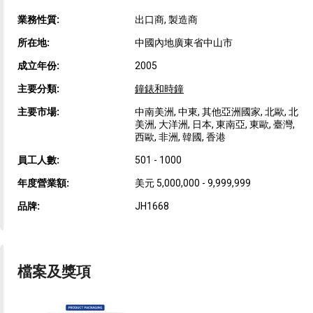
業務性質:
出口商, 製造商
所在地:
中國內地廣東省中山市
成立年份:
2005
主要分類:
鐘錶和時鐘
主要市場:
中南美洲, 中東, 其他亞洲國家, 北歐, 北
美洲, 大洋洲, 日本, 東南亞, 東歐, 臺灣,
西歐, 非洲, 韓國, 香港
員工人數:
501 - 1000
年度營業額:
美元 5,000,000 - 9,999,999
品牌:
JH1668
檔案及獎項