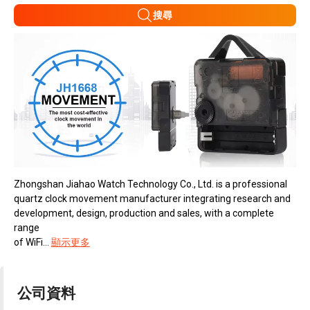
搜尋
Zhongshan Jiahao Watch Technology Co., Ltd. is a professional
quartz clock movement manufacturer integrating research and
development, design, production and sales, with a complete
range
of WiFi...
顯示更多
公司資料