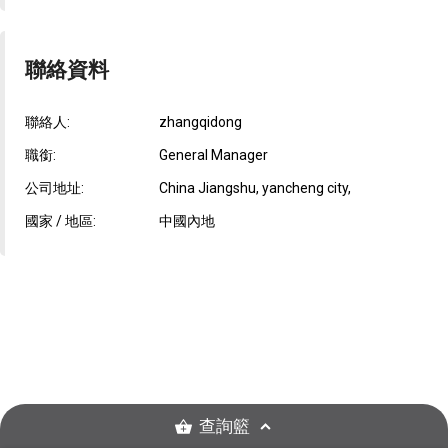
聯絡資料
聯絡人:
zhangqidong
職銜:
General Manager
公司地址:
China Jiangshu, yancheng city,
國家 / 地區:
中國內地
查詢籃