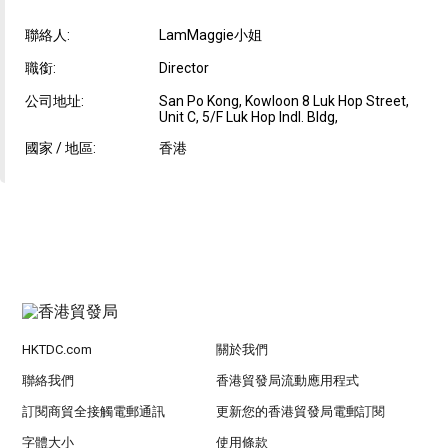
聯絡人:
LamMaggie小姐
職銜:
Director
公司地址:
San Po Kong, Kowloon 8 Luk Hop Street,
Unit C, 5/F Luk Hop Indl. Bldg,
國家 / 地區:
香港
HKTDC.com
關於我們
聯絡我們
香港貿發局流動應用程式
訂閱商貿全接觸電郵通訊
更新您的香港貿發局電郵訂閱
字體大小
使用條款