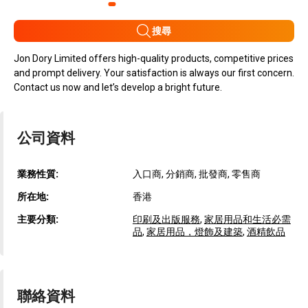
搜尋
Jon Dory Limited offers high-quality products, competitive prices
and prompt delivery. Your satisfaction is always our first concern.
Contact us now and let’s develop a bright future.
公司資料
業務性質:
入口商, 分銷商, 批發商, 零售商
所在地:
香港
主要分類:
印刷及出版服務
,
家居用品和生活必需
品
,
家居用品，燈飾及建築
,
酒精飲品
聯絡資料