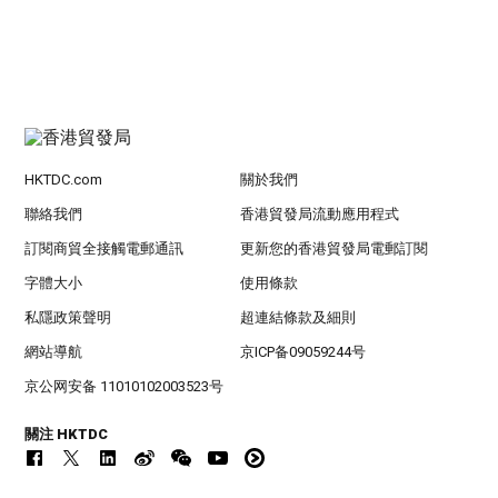
HKTDC.com
關於我們
聯絡我們
香港貿發局流動應用程式
訂閱商貿全接觸電郵通訊
更新您的香港貿發局電郵訂閱
字體大小
使用條款
私隱政策聲明
超連結條款及細則
網站導航
京ICP备09059244号
京公网安备 11010102003523号
關注 HKTDC