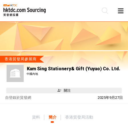
香港貿發局參展商
Kam Sing Stationery& Gift (Yuyao) Co. Ltd.
中國內地
關注
自
登錄於貿發網
2025年9月27日
資料
簡介
香港貿發局活動