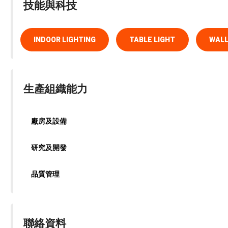
技能與科技
INDOOR LIGHTING
TABLE LIGHT
WALL
生產組織能力
廠房及設備
研究及開發
品質管理
聯絡資料