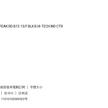
AK RD B15 13/F BLK B HI-TECH IND CTR
香港貿發局電郵訂閱
字體大小
한국어
日本語
1010102003523号