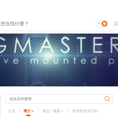
AI
主頁
簡介
產品 / 服務
香港貿發局活動