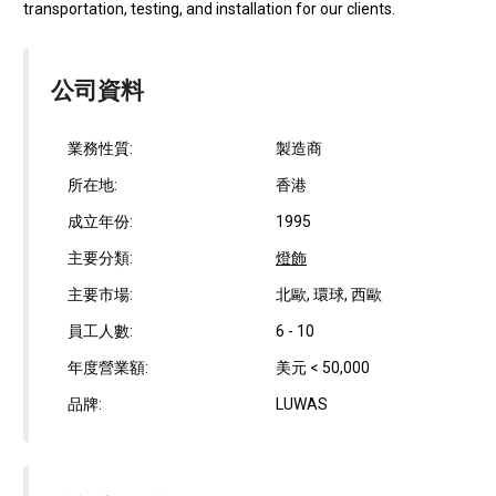
transportation, testing, and installation for our clients.
公司資料
業務性質:
製造商
所在地:
香港
成立年份:
1995
主要分類:
燈飾
主要市場:
北歐, 環球, 西歐
員工人數:
6 - 10
年度營業額:
美元 < 50,000
品牌:
LUWAS