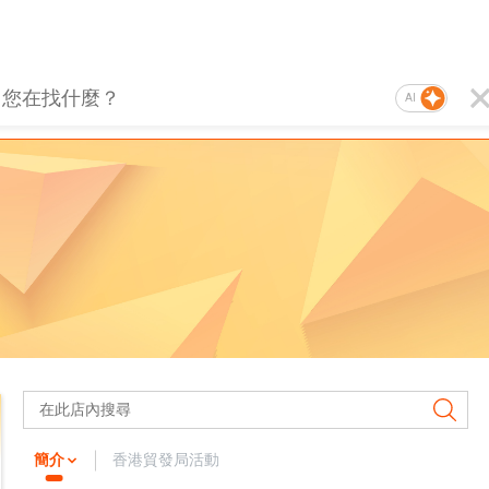
AI
簡介
香港貿發局活動