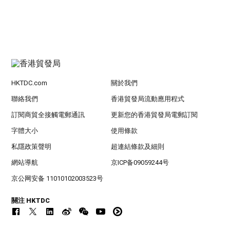
HKTDC.com
關於我們
聯絡我們
香港貿發局流動應用程式
訂閱商貿全接觸電郵通訊
更新您的香港貿發局電郵訂閱
字體大小
使用條款
私隱政策聲明
超連結條款及細則
網站導航
京ICP备09059244号
京公网安备 11010102003523号
關注 HKTDC