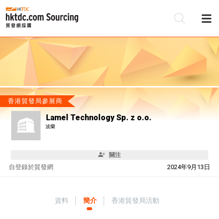
香港貿發局參展商
Lamel Technology Sp. z o.o.
波蘭
關注
自
登錄於貿發網
2024年9月13日
資料
簡介
香港貿發局活動