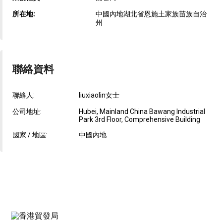
所在地:
中國內地湖北省恩施土家族苗族自治
州
聯絡資料
聯絡人:
liuxiaolin女士
公司地址:
Hubei, Mainland China Bawang Industrial
Park 3rd Floor, Comprehensive Building
國家 / 地區:
中國內地