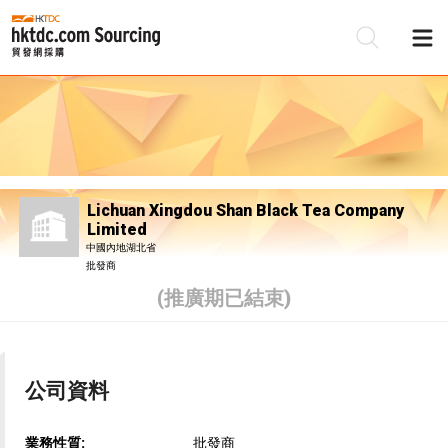
Lichuan Xingdou Shan Black Tea Company
Limited
中國內地湖北省
批發商
(推廣期已結束)
公司資料
業務性質:
批發商