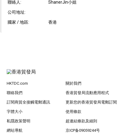
聯絡人:
ShanerJin小姐
公司地址:
國家 / 地區:
香港
HKTDC.com
關於我們
聯絡我們
香港貿發局流動應用程式
訂閱商貿全接觸電郵通訊
更新您的香港貿發局電郵訂閱
字體大小
使用條款
私隱政策聲明
超連結條款及細則
網站導航
京ICP备09059244号