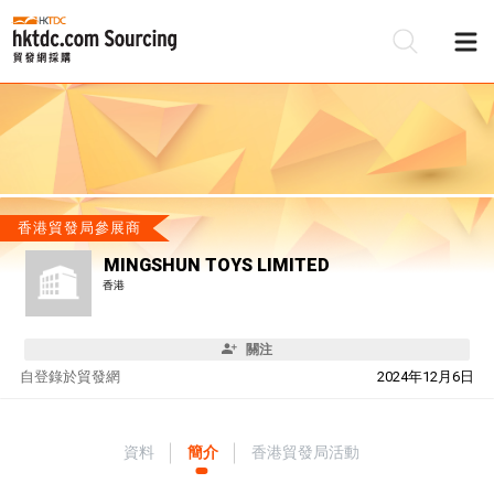
香港貿發局參展商
MINGSHUN TOYS LIMITED
香港
關注
自
登錄於貿發網
2024年12月6日
資料
簡介
香港貿發局活動