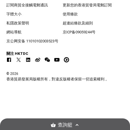
訂閱商貿全接觸電郵通訊
更新您的香港貿發局電郵訂閱
字體大小
使用條款
私隱政策聲明
超連結條款及細則
網站導航
京ICP备09059244号
京公网安备 11010102003523号
關注 HKTDC
© 2026
香港貿易發展局版權所有，對違反版權者保留一切追索權利 。
查詢籃