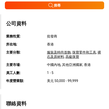
搜尋
公司資料
業務性質:
批發商
所在地:
香港
主要分類:
服裝及時尚首飾
,
珠寶零件和工具
,
裸
石及原材料
,
高級珠寶
主要市場:
中國內地, 其他亞洲國家, 香港
員工人數:
1 - 5
年度營業額:
美元 50,000 - 99,999
聯絡資料