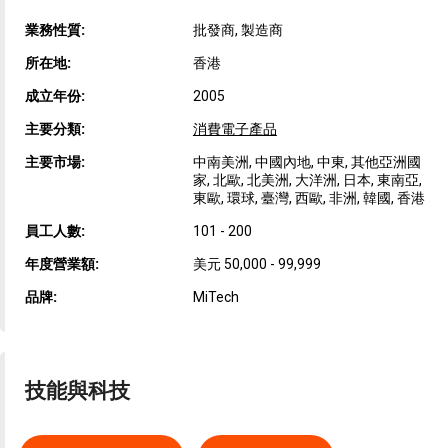
業務性質:
批發商, 製造商
所在地:
香港
成立年份:
2005
主要分類:
消費電子產品
主要市場:
中南美洲, 中國內地, 中東, 其他亞洲國
家, 北歐, 北美洲, 大洋洲, 日本, 東南亞,
東歐, 環球, 臺灣, 西歐, 非洲, 韓國, 香港
員工人數:
101 - 200
年度營業額:
美元 50,000 - 99,999
品牌:
MiTech
技能與科技