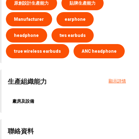
原創設計生產能力
貼牌生產能力
Manufacturer
earphone
headphone
tws earbuds
true wireless earbuds
ANC headphone
生產組織能力
顯示詳情
廠房及設備
聯絡資料