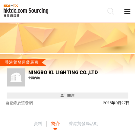
香港貿發局參展商
NINGBO KL LIGHTING CO.,LTD
中國內地
關注
自
登錄於貿發網
2025年9月27日
資料
簡介
香港貿發局活動