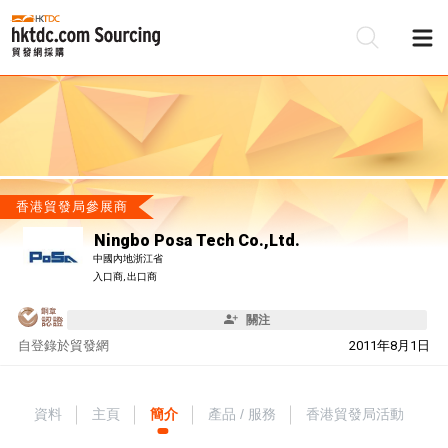
香港貿發局參展商
Ningbo Posa Tech Co.,Ltd.
中國內地浙江省
入口商, 出口商
關注
自
登錄於貿發網
2011年8月1日
資料
主頁
簡介
產品 / 服務
香港貿發局活動