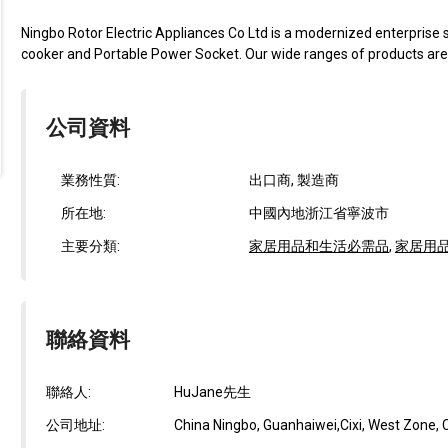
Ningbo Rotor Electric Appliances Co Ltd is a modernized enterprise sp
cooker and Portable Power Socket. Our wide ranges of products are.
公司資料
業務性質:
出口商, 製造商
所在地:
中國內地浙江省寧波市
主要分類:
家居用品和生活必需品
,
家居用
聯絡資料
聯絡人:
HuJane先生
公司地址:
China Ningbo, Guanhaiwei,Cixi, West Zone, Ci