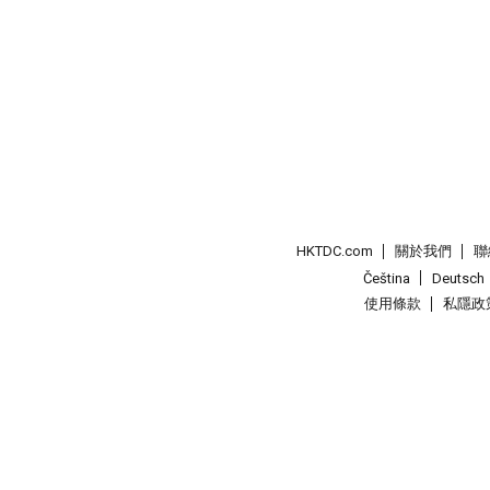
HKTDC.com
關於我們
聯
Čeština
Deutsch
使用條款
私隱政