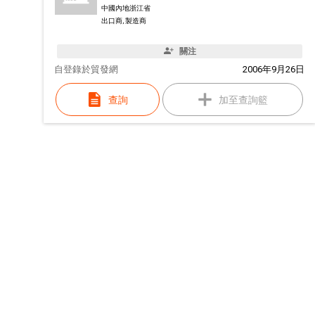
中國內地浙江省
出口商, 製造商
關注
自
登錄於貿發網
2006年9月26日
查詢
加至查詢籃