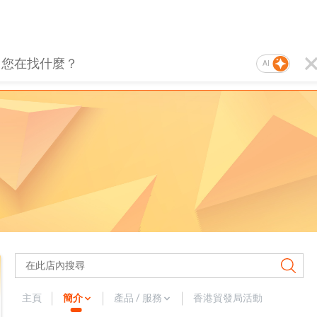
AI
主頁
簡介
產品 / 服務
香港貿發局活動