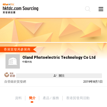
香港貿發局參展商
Oland Photoelectric Technology Co Ltd
中國內地
關注
自
登錄於貿發網
2019年8月1日
資料
簡介
產品 / 服務
香港貿發局活動