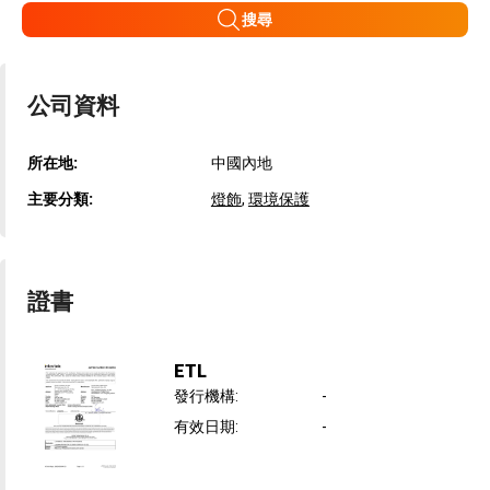
搜尋
公司資料
所在地:
中國內地
主要分類:
燈飾
,
環境保護
證書
ETL
發行機構
:
-
有效日期
:
-