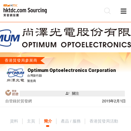
香港貿發局參展商
Optimum Optoelectronics Corporation
台灣新竹縣
製造商
關注
自
登錄於貿發網
2015年2月1日
資料
主頁
簡介
產品 / 服務
香港貿發局活動