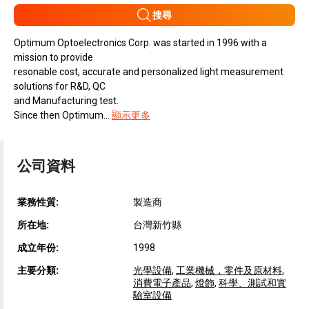
搜尋
Optimum Optoelectronics Corp. was started in 1996 with a
mission to provide
resonable cost, accurate and personalized light measurement
solutions for R&D, QC
and Manufacturing test.
Since then Optimum...
顯示更多
公司資料
業務性質:
製造商
所在地:
台灣新竹縣
成立年份:
1998
主要分類:
光學設備
,
工業機械，零件及原材料
,
消費電子產品
,
燈飾
,
科學、測試和實
驗室設備