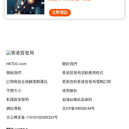
立即登記
HKTDC.com
關於我們
聯絡我們
香港貿發局流動應用程式
訂閱商貿全接觸電郵通訊
更新您的香港貿發局電郵訂閱
字體大小
使用條款
私隱政策聲明
超連結條款及細則
網站導航
京ICP备09059244号
京公网安备 11010102003523号