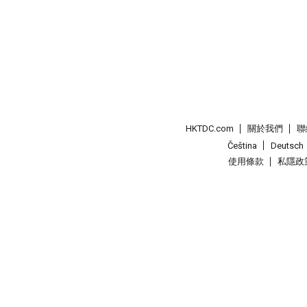
HKTDC.com
關於我們
聯
Čeština
Deutsch
使用條款
私隱政