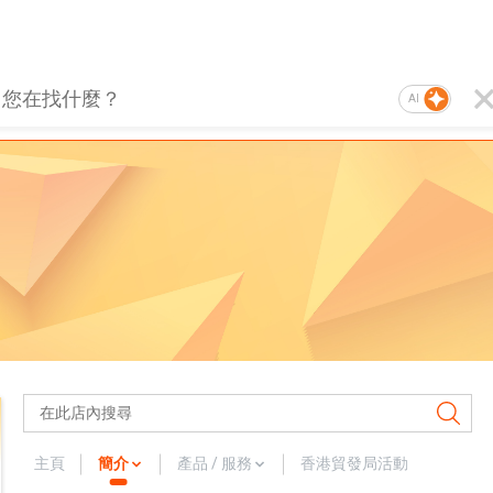
AI
主頁
簡介
產品 / 服務
香港貿發局活動