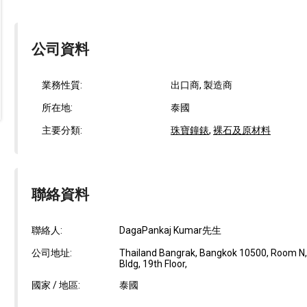
公司資料
業務性質:
出口商, 製造商
所在地:
泰國
主要分類:
珠寶鐘錶
,
裸石及原材料
聯絡資料
聯絡人:
DagaPankaj Kumar先生
公司地址:
Thailand Bangrak, Bangkok 10500, Room N
Bldg, 19th Floor,
國家 / 地區:
泰國