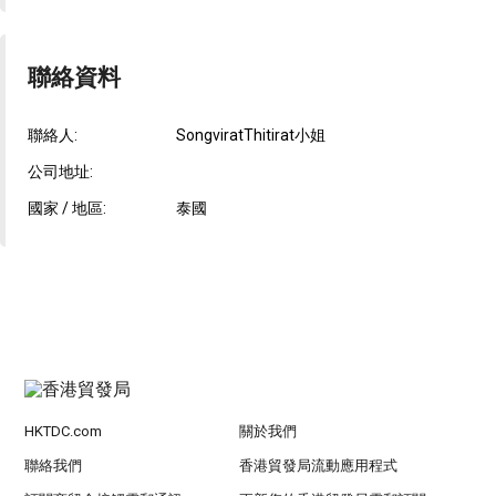
聯絡資料
聯絡人:
SongviratThitirat小姐
公司地址:
國家 / 地區:
泰國
HKTDC.com
關於我們
聯絡我們
香港貿發局流動應用程式