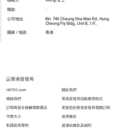
職銜:
-
公司地址:
Kln. 746 Cheung Sha Wan Rd., Hung
Cheong Fty Bldg., Unit B, 1/F.,
國家 / 地區:
香港
HKTDC.com
關於我們
聯絡我們
香港貿發局流動應用程式
訂閱商貿全接觸電郵通訊
更新您的香港貿發局電郵訂閱
字體大小
使用條款
私隱政策聲明
超連結條款及細則