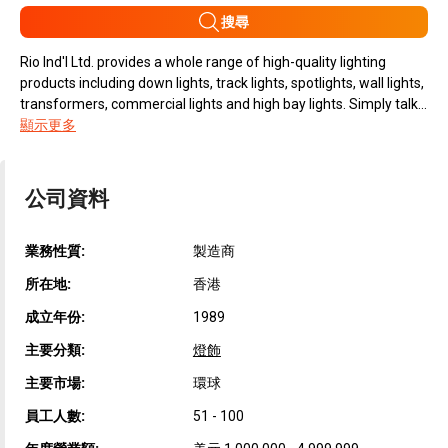
搜尋
Rio Ind'l Ltd. provides a whole range of high-quality lighting
products including down lights, track lights, spotlights, wall lights,
transformers, commercial lights and high bay lights. Simply talk...
顯示更多
公司資料
業務性質:
製造商
所在地:
香港
成立年份:
1989
主要分類:
燈飾
主要市場:
環球
員工人數:
51 - 100