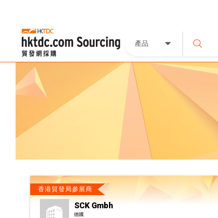
產品
香港貿發局參展商
SCK Gmbh
德國