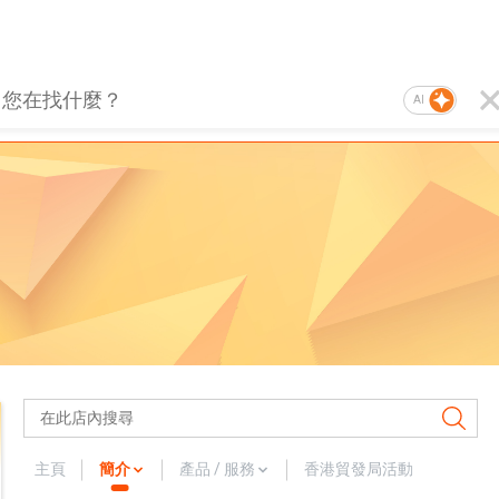
AI
主頁
簡介
產品 / 服務
香港貿發局活動