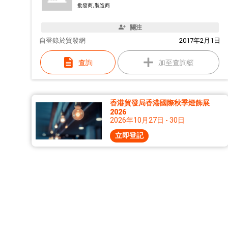
批發商, 製造商
關注
自
登錄於貿發網
2017年2月1日
查詢
加至查詢籃
香港貿發局香港國際秋季燈飾展
2026
2026年10月27日 - 30日
立即登記