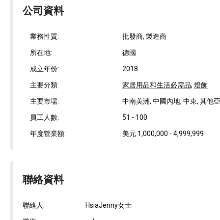
公司資料
業務性質:
批發商, 製造商
所在地:
德國
成立年份:
2018
主要分類:
家居用品和生活必需品
,
燈飾
主要市場:
中南美洲, 中國內地, 中東, 其他亞洲
員工人數:
51 - 100
年度營業額:
美元 1,000,000 - 4,999,999
聯絡資料
聯絡人:
HsiaJenny女士