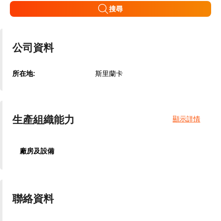
搜尋
公司資料
所在地:
斯里蘭卡
生產組織能力
顯示詳情
廠房及設備
聯絡資料