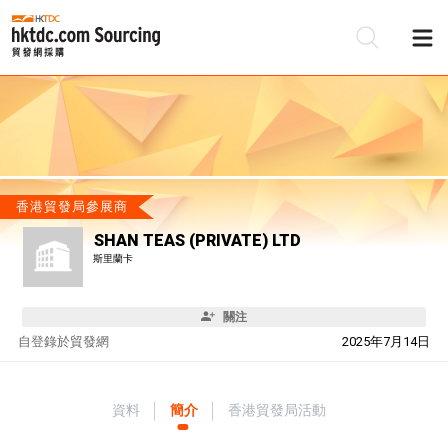
香港貿發局參展商
SHAN TEAS (PRIVATE) LTD
斯里蘭卡
關注
自
登錄於貿發網
2025年7月14日
資料
簡介
香港貿發局活動