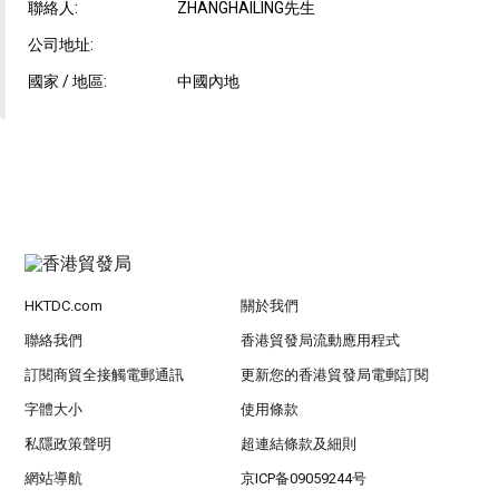
聯絡人:
ZHANGHAILING先生
公司地址:
國家 / 地區:
中國內地
HKTDC.com
關於我們
聯絡我們
香港貿發局流動應用程式
訂閱商貿全接觸電郵通訊
更新您的香港貿發局電郵訂閱
字體大小
使用條款
私隱政策聲明
超連結條款及細則
網站導航
京ICP备09059244号