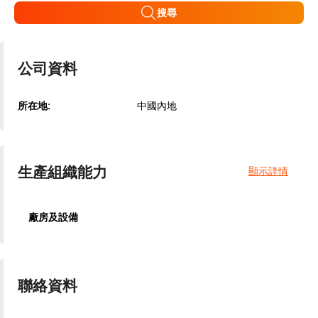
搜尋
公司資料
所在地:
中國內地
生產組織能力
顯示詳情
廠房及設備
聯絡資料