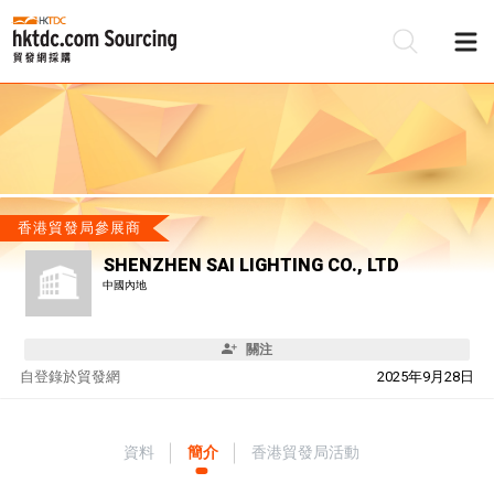
香港貿發局參展商
SHENZHEN SAI LIGHTING CO., LTD
中國內地
關注
自
登錄於貿發網
2025年9月28日
資料
簡介
香港貿發局活動