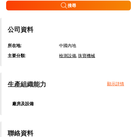
搜尋
公司資料
所在地:
中國內地
主要分類:
檢測設備
,
珠寶機械
生產組織能力
顯示詳情
廠房及設備
聯絡資料