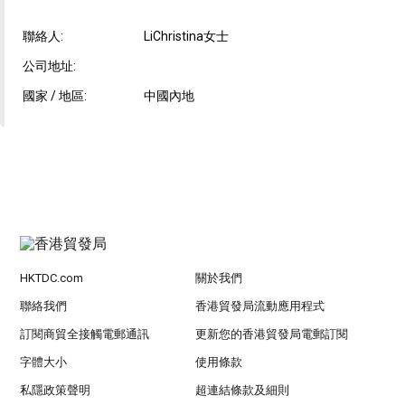
聯絡人:
LiChristina女士
公司地址:
國家 / 地區:
中國內地
HKTDC.com
關於我們
聯絡我們
香港貿發局流動應用程式
訂閱商貿全接觸電郵通訊
更新您的香港貿發局電郵訂閱
字體大小
使用條款
私隱政策聲明
超連結條款及細則