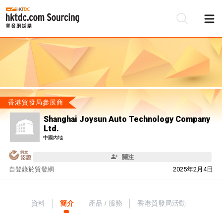
香港貿發局參展商
Shanghai Joysun Auto Technology Company
Ltd.
中國內地
關注
自
登錄於貿發網
2025年2月4日
資料
簡介
產品 / 服務
香港貿發局活動