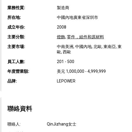
業務性質:
製造商
所在地:
中國內地廣東省深圳市
成立年份:
2008
主要分類:
燈飾
,
零件，組件和原材料
主要市場:
中南美洲, 中國內地, 北歐, 東南亞, 東
歐, 西歐
員工人數:
201 - 500
年度營業額:
美元 1,000,000 - 4,999,999
品牌:
LEPOWER
聯絡資料
聯絡人:
QinJizhang女士