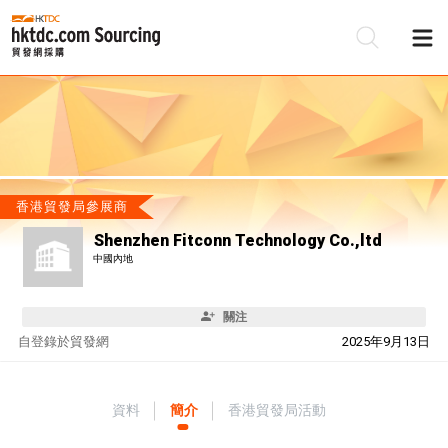
香港貿發局參展商
Shenzhen Fitconn Technology Co.,ltd
中國內地
關注
自
登錄於貿發網
2025年9月13日
資料
簡介
香港貿發局活動