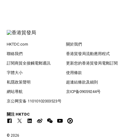
HKTDC.com
關於我們
聯絡我們
香港貿發局流動應用程式
訂閱商貿全接觸電郵通訊
更新您的香港貿發局電郵訂閱
字體大小
使用條款
私隱政策聲明
超連結條款及細則
網站導航
京ICP备09059244号
京公网安备 11010102003523号
關注 HKTDC
© 2026