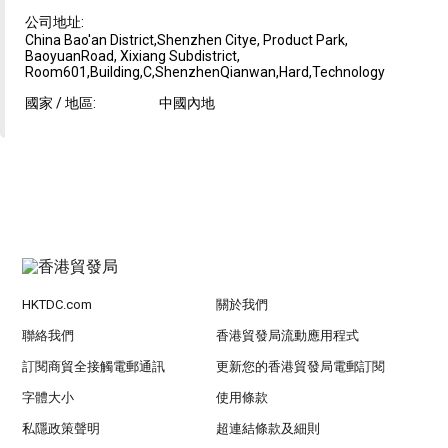
公司地址:
China Bao'an District,Shenzhen Citye, Product Park,
BaoyuanRoad, Xixiang Subdistrict,
Room601,Building,C,ShenzhenQianwan,Hard,Technology
國家 / 地區:
中國內地
HKTDC.com
關於我們
聯絡我們
香港貿發局流動應用程式
訂閱商貿全接觸電郵通訊
更新您的香港貿發局電郵訂閱
字體大小
使用條款
私隱政策聲明
超連結條款及細則