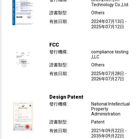
Technology Co.,Ltd.
證書類型
:
Others
有效日期
:
2024年07月13日
-
2025年07月12日
FCC
發行機構
:
compliance testing
,LLC
證書類型
:
Others
有效日期
:
2025年07月28日
-
2026年07月27日
Design Patent
發行機構
:
National Intellectual
Property
Administration
證書類型
:
Patent
有效日期
:
2021年09月22日
-
2035年09月22日