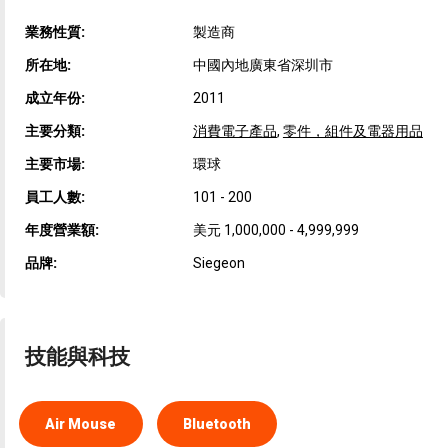
業務性質:
製造商
所在地:
中國內地廣東省深圳市
成立年份:
2011
主要分類:
消費電子產品
,
零件，組件及電器用品
主要市場:
環球
員工人數:
101 - 200
年度營業額:
美元 1,000,000 - 4,999,999
品牌:
Siegeon
技能與科技
Air Mouse
Bluetooth