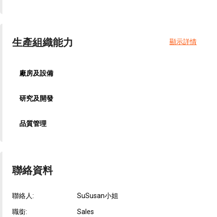
生產組織能力
顯示詳情
廠房及設備
研究及開發
品質管理
聯絡資料
聯絡人:
SuSusan小姐
職銜:
Sales