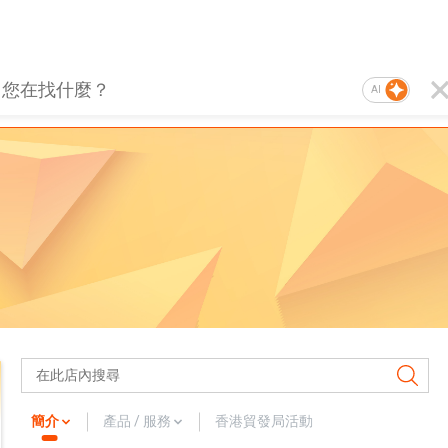
AI
簡介
產品 / 服務
香港貿發局活動