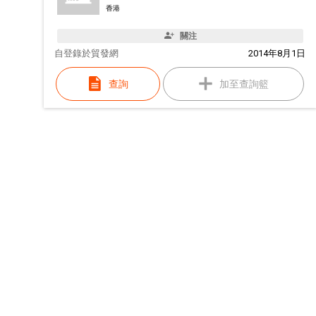
香港
關注
自
登錄於貿發網
2014年8月1日
查詢
加至查詢籃