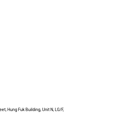
t, Hung Fuk Building, Unit N, LG/F,