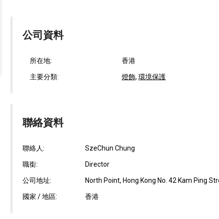
公司資料
所在地:
香港
主要分類:
燈飾
,
環境保護
聯絡資料
聯絡人:
SzeChun Chung
職銜:
Director
公司地址:
North Point, Hong Kong No. 42 Kam Ping Stree
國家 / 地區:
香港