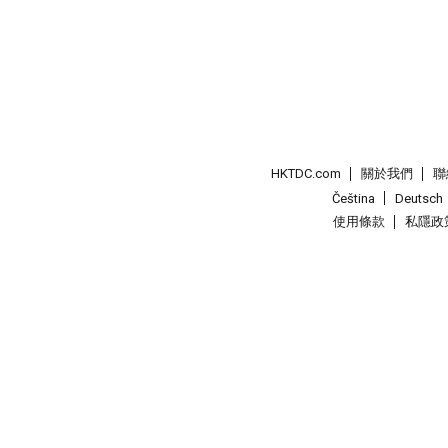
HKTDC.com
關於我們
聯
Čeština
Deutsch
使用條款
私隱政