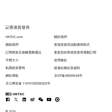
HKTDC.com
關於我們
聯絡我們
香港貿發局流動應用程式
訂閱商貿全接觸電郵通訊
更新您的香港貿發局電郵訂閱
字體大小
使用條款
私隱政策聲明
超連結條款及細則
網站導航
京ICP备09059244号
京公网安备 11010102003523号
關注 HKTDC
© 2026