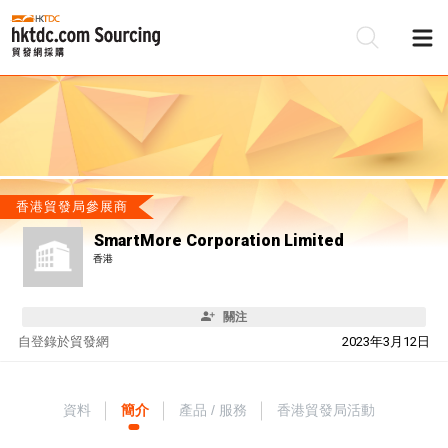
香港貿發局參展商
SmartMore Corporation Limited
香港
關注
自
登錄於貿發網
2023年3月12日
資料
簡介
產品 / 服務
香港貿發局活動