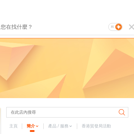
AI
主頁
簡介
產品 / 服務
香港貿發局活動