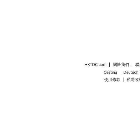
HKTDC.com
關於我們
聯
Čeština
Deutsch
使用條款
私隱政