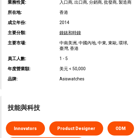
業務性質:
入口商, 出口商, 分銷商, 批發商, 製造商
所在地:
香港
成立年份:
2014
主要分類:
鐘錶和時鐘
主要市場:
中南美洲, 中國內地, 中東, 東歐, 環球,
臺灣, 香港
員工人數:
1 - 5
年度營業額:
美元 < 50,000
品牌:
Asiswatches
技能與科技
Innovators
Product Designer
ODM