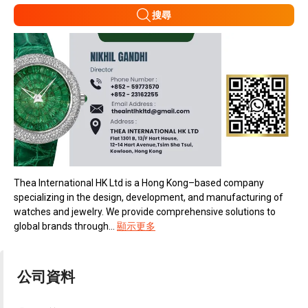
搜尋
Thea International HK Ltd is a Hong Kong–based company
specializing in the design, development, and manufacturing of
watches and jewelry. We provide comprehensive solutions to
global brands through...
顯示更多
公司資料