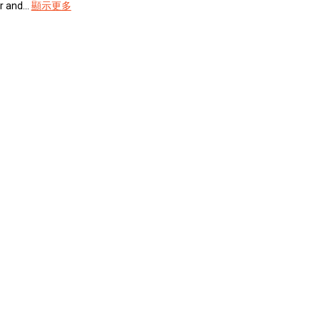
 and...
顯示更多