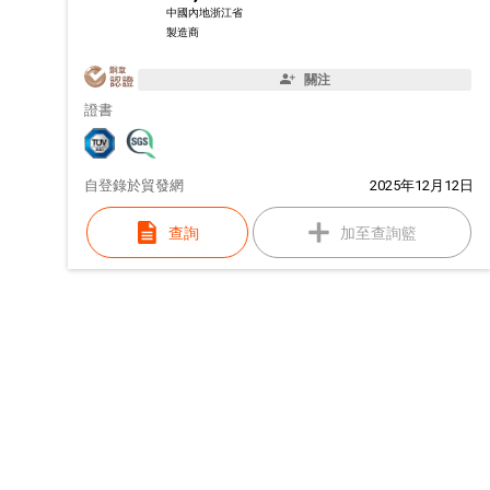
中國內地浙江省
製造商
關注
證書
自
登錄於貿發網
2025年12月12日
查詢
加至查詢籃