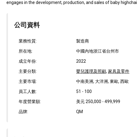
engages in the development, production, and sales of baby highchair
公司資料
業務性質:
製造商
所在地:
中國內地浙江省台州市
成立年份:
2022
主要分類:
嬰兒護理及照顧
,
家具及零件
主要市場:
中南美洲, 大洋洲, 東歐, 西歐
員工人數:
51 - 100
年度營業額:
美元 250,000 - 499,999
品牌:
QM