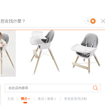
AI
主頁
簡介
產品 / 服務
香港貿發局活動